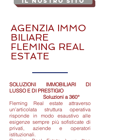
Il Nostro SITO
AGENZIA
IMMO
BILIARE
FLEMING REAL
ESTATE
SOLUZIONI IMMOBILIARI DI
LUSSO E DI PRESTIGIO
Soluzioni a 360°
Fleming Real estate attraverso
un’articolata struttura operativa
risponde in modo esaustivo alle
esigenze sempre più sofisticate di
privati, aziende e operatori
istituzionali.