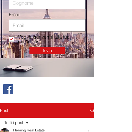
Email
Voglio iscrivermi alla tua
mailing list.
Invia
Post
Tutti i post
Fleming Real Estate