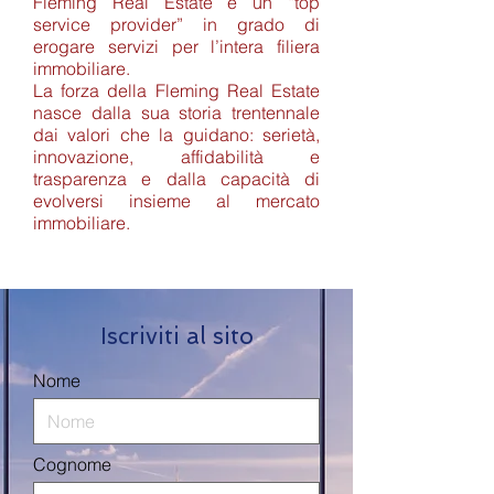
Fleming Real Estate è un “top
service provider” in grado di
erogare servizi per l’intera filiera
immobiliare.
La forza della Fleming Real Estate
nasce dalla sua storia trentennale
dai valori che la guidano: serietà,
innovazione, affidabilità e
trasparenza e dalla capacità di
evolversi insieme al mercato
immobiliare.
Iscriviti al sito
Nome
Cognome