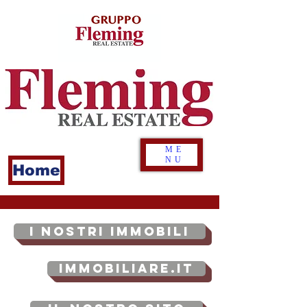
ME
NU
Home
I NOSTRI IMMOBILI
Immobiliare.it