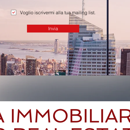
Voglio iscrivermi alla tua mailing list.
Invia
A
IMMOBILIA