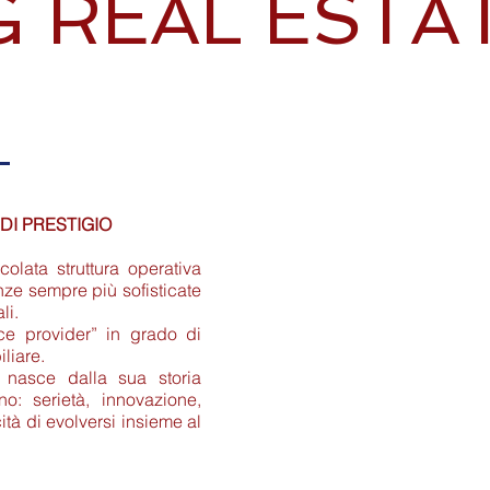
G REAL ESTA
 DI PRESTIGIO
colata struttura operativa
ze sempre più sofisticate
li.
ce provider” in grado di
iliare.
 nasce dalla sua storia
o: serietà, innovazione,
ità di evolversi insieme al