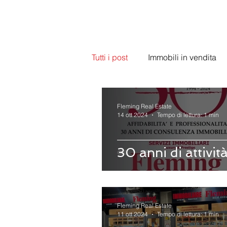
Tutti i post
Immobili in vendita
Fleming Real Estate
14 ott 2024
Tempo di lettura: 1 min
30 anni di attivit
Fleming Real Estate
11 ott 2024
Tempo di lettura: 1 min