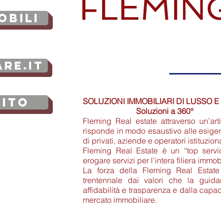
FLEMIN
OBILI
are.it
SITO
SOLUZIONI IMMOBILIARI DI LUSSO E
Soluzioni a 360°
Fleming Real estate attraverso un’arti
risponde in modo esaustivo alle esigen
di privati, aziende e operatori istituziona
Fleming Real Estate è un “top servi
erogare servizi per l’intera filiera immob
La forza della Fleming Real Estate
trentennale dai valori che la guidan
affidabilità e trasparenza e dalla capac
mercato immobiliare.