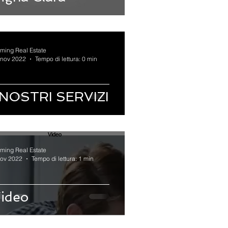
eming Real Estate
 nov 2022
Tempo di lettura: 0 min
 NOSTRI SERVIZI
eming Real Estate
nov 2022
Tempo di lettura: 1 min
ideo