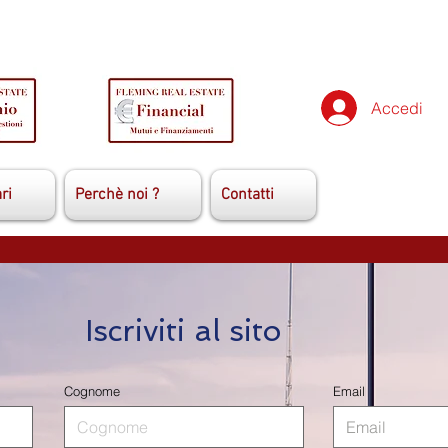
Accedi
ri
Perchè noi ?
Contatti
Iscriviti al sito
Cognome
Email