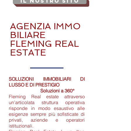
Il Nostro SITO
AGENZIA
IMMO
BILIARE
FLEMING REAL
ESTATE
SOLUZIONI IMMOBILIARI DI
LUSSO E DI PRESTIGIO
Soluzioni a 360°
Fleming Real estate attraverso
un’articolata struttura operativa
risponde in modo esaustivo alle
esigenze sempre più sofisticate di
privati, aziende e operatori
istituzionali.