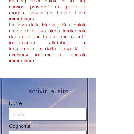
Fleming Real Estate è un “top
service provider” in grado di
erogare servizi per l’intera filiera
immobiliare.
La forza della Fleming Real Estate
nasce dalla sua storia trentennale
dai valori che la guidano: serietà,
innovazione, affidabilità e
trasparenza e dalla capacità di
evolversi insieme al mercato
immobiliare.
Iscriviti al sito
Nome
Cognome