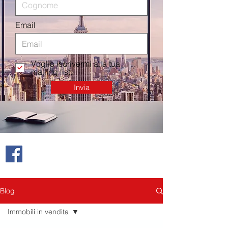
Email
Voglio iscrivermi alla tua
mailing list.
Invia
Blog
Immobili in vendita