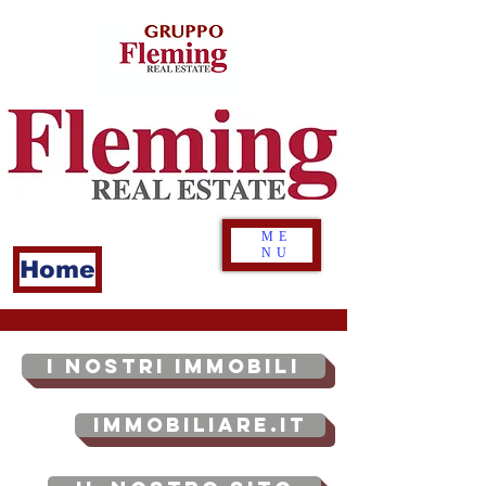
ME
NU
Home
I NOSTRI IMMOBILI
Immobiliare.it