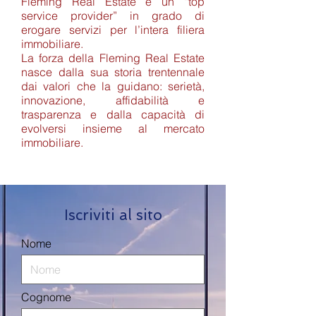
Fleming Real Estate è un “top
service provider” in grado di
erogare servizi per l’intera filiera
immobiliare.
La forza della Fleming Real Estate
nasce dalla sua storia trentennale
dai valori che la guidano: serietà,
innovazione, affidabilità e
trasparenza e dalla capacità di
evolversi insieme al mercato
immobiliare.
Iscriviti al sito
Nome
Cognome