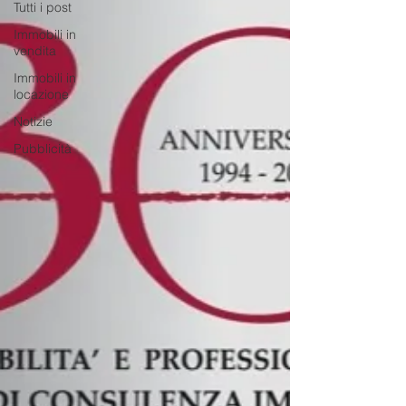
Tutti i post
Immobili in
vendita
Immobili in
locazione
Notizie
Pubblicità