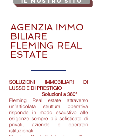
Il Nostro SITO
AGENZIA
IMMO
BILIARE
FLEMING REAL
ESTATE
SOLUZIONI IMMOBILIARI DI
LUSSO E DI PRESTIGIO
Soluzioni a 360°
Fleming Real estate attraverso
un’articolata struttura operativa
risponde in modo esaustivo alle
esigenze sempre più sofisticate di
privati, aziende e operatori
istituzionali.