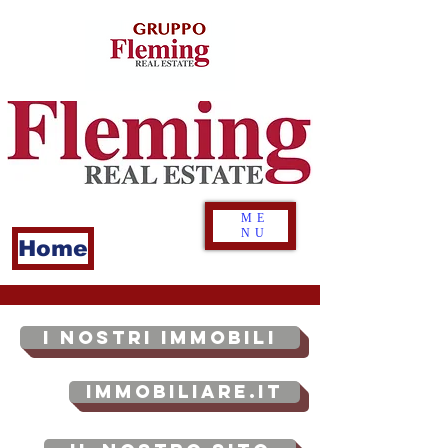
ME
NU
Home
I NOSTRI IMMOBILI
Immobiliare.it