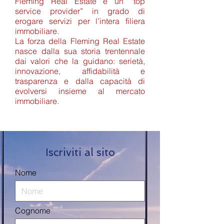
Fleming Real Estate è un “top
service provider” in grado di
erogare servizi per l’intera filiera
immobiliare.
La forza della Fleming Real Estate
nasce dalla sua storia trentennale
dai valori che la guidano: serietà,
innovazione, affidabilità e
trasparenza e dalla capacità di
evolversi insieme al mercato
immobiliare.
Iscriviti al sito
Nome
Cognome