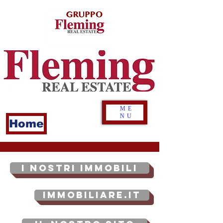
ME
NU
Home
I NOSTRI IMMOBILI
Immobiliare.it