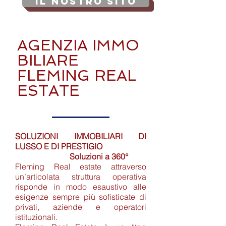
Il Nostro SITO
AGENZIA
IMMO
BILIARE
FLEMING REAL
ESTATE
SOLUZIONI IMMOBILIARI DI
LUSSO E DI PRESTIGIO
Soluzioni a 360°
Fleming Real estate attraverso
un’articolata struttura operativa
risponde in modo esaustivo alle
esigenze sempre più sofisticate di
privati, aziende e operatori
istituzionali.