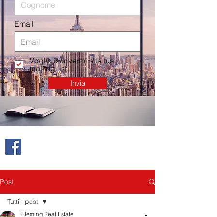
Email
Voglio iscrivermi alla tua
mailing list.
Invia
Post
Tutti i post
Fleming Real Estate