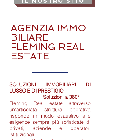
Il Nostro SITO
AGENZIA
IMMO
BILIARE
FLEMING REAL
ESTATE
SOLUZIONI IMMOBILIARI DI
LUSSO E DI PRESTIGIO
Soluzioni a 360°
Fleming Real estate attraverso
un’articolata struttura operativa
risponde in modo esaustivo alle
esigenze sempre più sofisticate di
privati, aziende e operatori
istituzionali.