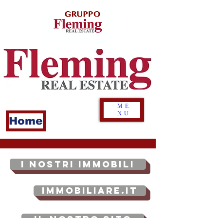
ME
NU
Home
I NOSTRI IMMOBILI
Immobiliare.it