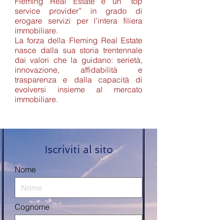
Fleming Real Estate è un “top
service provider” in grado di
erogare servizi per l’intera filiera
immobiliare.
La forza della Fleming Real Estate
nasce dalla sua storia trentennale
dai valori che la guidano: serietà,
innovazione, affidabilità e
trasparenza e dalla capacità di
evolversi insieme al mercato
immobiliare.
Iscriviti al sito
Nome
Cognome