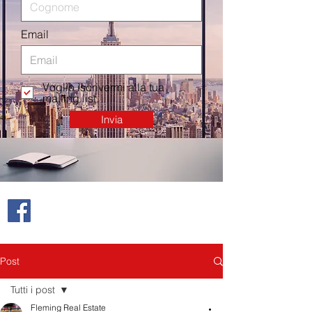
Email
Voglio iscrivermi alla tua
mailing list.
Invia
Post
Tutti i post
Fleming Real Estate